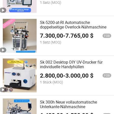
1 Satz
(MOQ)
Sk-5200-at-Rl Automatische
doppelseitige Overlock-Nähmaschine
7.300,00
-
7.765,00
$
FOB
1 Satz
(MOQ)
Sk 002 Desktop DIY UV-Drucker für
individuelle Handyhüllen
2.800,00
-
3.000,00
$
FOB
1 Stück
(MOQ)
Sk 300h Neue vollautomatische
Unterkante-Nähmaschine