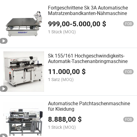
Fortgeschrittene Sk 3A Automatische
Matratzenbandkanten-Nähmaschine
999,00
-
5.000,00
$
FOB
1 Stück
(MOQ)
Sk 155/161 Hochgeschwindigkeits-
Automatik-Taschenanbringmaschine
11.000,00
$
FOB
1 Satz
(MOQ)
Automatische Patchtaschenmaschine
für Kleidung
8.888,00
$
FOB
1 Stück
(MOQ)