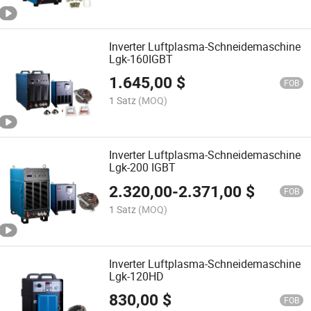
Inverter Luftplasma-Schneidemaschine
Lgk-160IGBT
1.645,00
$
FOB
1 Satz
(MOQ)
Inverter Luftplasma-Schneidemaschine
Lgk-200 IGBT
2.320,00
-
2.371,00
$
FOB
1 Satz
(MOQ)
Inverter Luftplasma-Schneidemaschine
Lgk-120HD
830,00
$
FOB