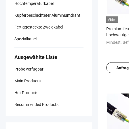
Hochtemperaturkabel
Kupferbeschichteter Aluminiumdraht
Video
Fertiggesteckte Zweigkabel
Premium feue
hochwertige 
Spezialkabel
Mindest. Bef
Ausgewählte Liste
Anfrag
Probe verfügbar
Main Products
Hot Products
Recommended Products