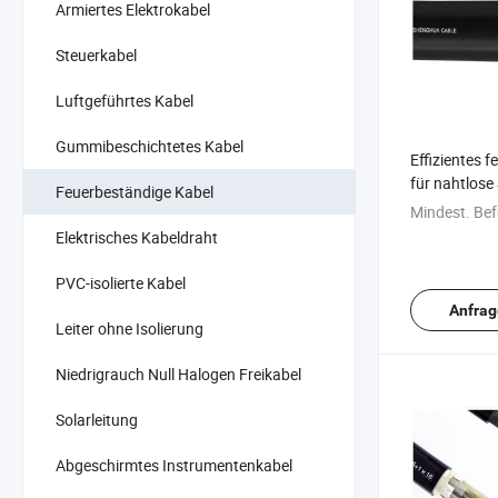
Armiertes Elektrokabel
Steuerkabel
Luftgeführtes Kabel
Gummibeschichtetes Kabel
Effizientes f
für nahtlose
Feuerbeständige Kabel
Mindest. Bef
Elektrisches Kabeldraht
PVC-isolierte Kabel
Anfrag
Leiter ohne Isolierung
Niedrigrauch Null Halogen Freikabel
Solarleitung
Abgeschirmtes Instrumentenkabel