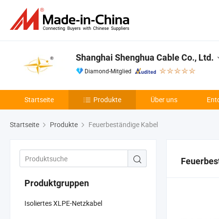
Shanghai Shenghua Cable Co., Ltd.
Diamond-Mitglied
Startseite
Produkte
Über uns
Ent
Startseite
Produkte
Feuerbeständige Kabel
Feuerbes
Produktgruppen
Isoliertes XLPE-Netzkabel