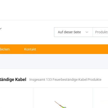
Auf dieser Seite
decken
Kontakt
tändige Kabel
Insgesamt 133 Feuerbeständige Kabel Produkte