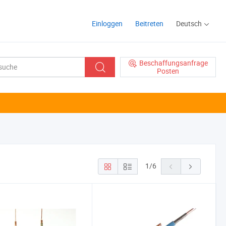
Einloggen
Beitreten
Deutsch
Beschaffungsanfrage
Posten
1
/
6