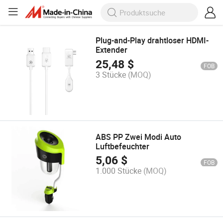
Plug-and-Play drahtloser HDMI-
Extender
25,48
$
FOB
3 Stücke
(MOQ)
ABS PP Zwei Modi Auto
Luftbefeuchter
5,06
$
FOB
1.000 Stücke
(MOQ)