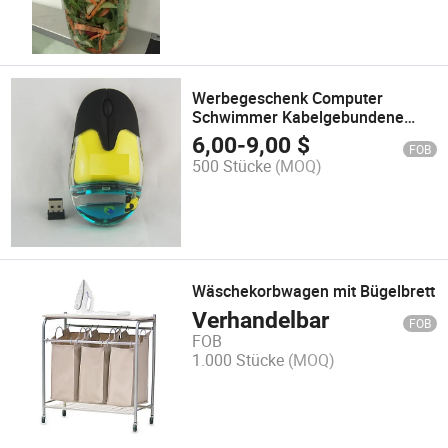
Werbegeschenk Computer
Schwimmer Kabelgebundene
Flüssigkeitsmaus
6,00
-
9,00
$
FOB
500 Stücke
(MOQ)
Wäschekorbwagen mit Bügelbrett
Verhandelbar
FOB
FOB
1.000 Stücke
(MOQ)