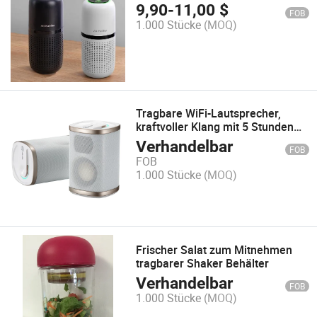
9,90
-
11,00
$
FOB
1.000 Stücke
(MOQ)
Tragbare WiFi-Lautsprecher,
kraftvoller Klang mit 5 Stunden
Akkulaufzeit
Verhandelbar
FOB
FOB
1.000 Stücke
(MOQ)
Frischer Salat zum Mitnehmen
tragbarer Shaker Behälter
Verhandelbar
FOB
1.000 Stücke
(MOQ)