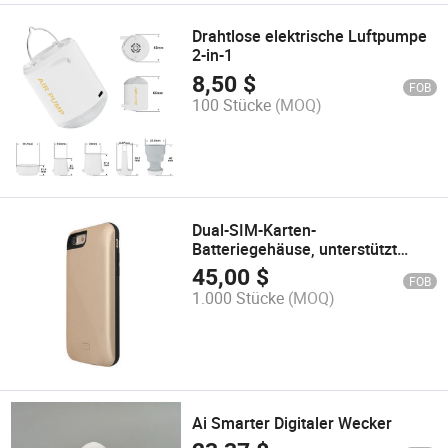
Drahtlose elektrische Luftpumpe
2-in-1
8,50
$
FOB
100 Stücke
(MOQ)
Dual-SIM-Karten-
Batteriegehäuse, unterstützt
Nano-SIM-Karte
45,00
$
FOB
1.000 Stücke
(MOQ)
Ai Smarter Digitaler Wecker