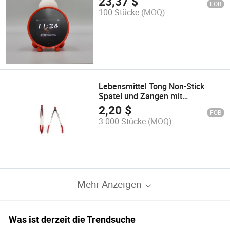
23,37
$
FOB
100 Stücke
(MOQ)
Lebensmittel Tong Non-Stick
Spatel und Zangen mit
Verriegelungsclip
2,20
$
FOB
3.000 Stücke
(MOQ)
Mehr Anzeigen
Was ist derzeit die Trendsuche