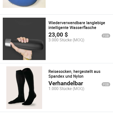
Wiederverwendbare langlebige
intelligente Wasserflasche
23,00
$
FOB
3.000 Stücke
(MOQ)
Reisesocken, hergestellt aus
Spandex und Nylon
Verhandelbar
FOB
1.000 Stücke
(MOQ)