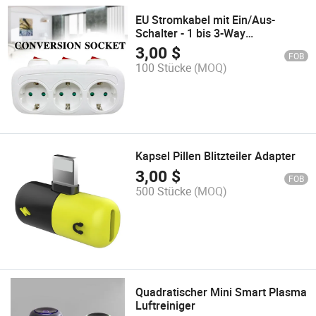
EU Stromkabel mit Ein/Aus-
Schalter - 1 bis 3-Way
Deutschland Standard
3,00
$
FOB
Verlängerungsadapter
100 Stücke
(MOQ)
Kapsel Pillen Blitzteiler Adapter
3,00
$
FOB
500 Stücke
(MOQ)
Quadratischer Mini Smart Plasma
Luftreiniger