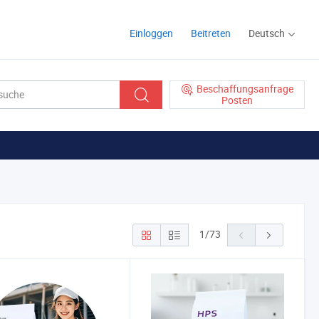
Einloggen
Beitreten
Deutsch
Beschaffungsanfrage
Posten
1
/
73