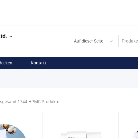
td.
Auf dieser Seite
decken
Kontakt
nsgesamt 1744 HPMC Produkte