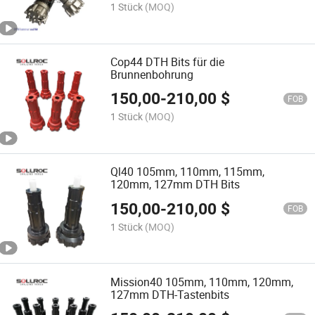
1 Stück
(MOQ)
Cop44 DTH Bits für die
Brunnenbohrung
150,00
-
210,00
$
FOB
1 Stück
(MOQ)
Ql40 105mm, 110mm, 115mm,
120mm, 127mm DTH Bits
150,00
-
210,00
$
FOB
1 Stück
(MOQ)
Mission40 105mm, 110mm, 120mm,
127mm DTH-Tastenbits