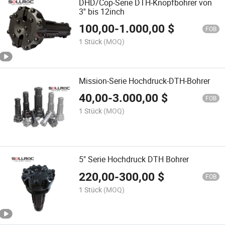
DHD/Cop-Serie DTH-Knopfbohrer von
3'' bis 12inch
100,00
-
1.000,00
$
FOB
1 Stück
(MOQ)
Mission-Serie Hochdruck-DTH-Bohrer
40,00
-
3.000,00
$
FOB
1 Stück
(MOQ)
5" Serie Hochdruck DTH Bohrer
220,00
-
300,00
$
FOB
1 Stück
(MOQ)