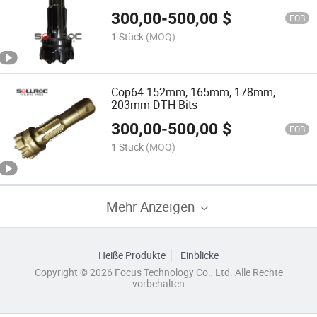
300,00
-
500,00
$
FOB
1 Stück
(MOQ)
Cop64 152mm, 165mm, 178mm,
203mm DTH Bits
300,00
-
500,00
$
FOB
1 Stück
(MOQ)
Mehr Anzeigen
Heiße Produkte
Einblicke
Copyright © 2026 Focus Technology Co., Ltd. Alle Rechte
vorbehalten