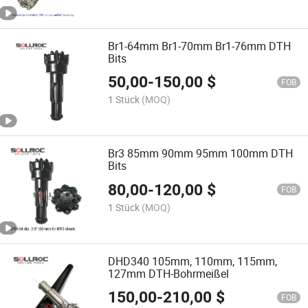
Br1-64mm Br1-70mm Br1-76mm DTH
Bits
50,00
-
150,00
$
FOB
1 Stück
(MOQ)
Br3 85mm 90mm 95mm 100mm DTH
Bits
80,00
-
120,00
$
FOB
1 Stück
(MOQ)
DHD340 105mm, 110mm, 115mm,
127mm DTH-Bohrmeißel
150,00
-
210,00
$
FOB