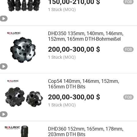
150,00
-
210,00
$
FOB
1 Stück
(MOQ)
DHD350 135mm, 140mm, 146mm,
152mm, 165mm DTH-Bohrmeißel
200,00
-
300,00
$
FOB
1 Stück
(MOQ)
Cop54 140mm, 146mm, 152mm,
165mm DTH Bits
200,00
-
300,00
$
FOB
1 Stück
(MOQ)
DHD360 152mm, 165mm, 178mm,
203mm DTH Bits