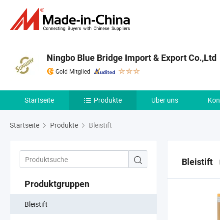
Ningbo Blue Bridge Import & Export Co.,Ltd
Gold Mitglied
Startseite
Produkte
Über uns
Kon
Startseite
Produkte
Bleistift
Bleistift
Produktgruppen
Bleistift