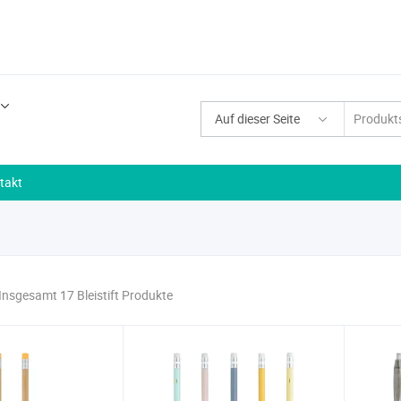
Auf dieser Seite
takt
Insgesamt 17 Bleistift Produkte