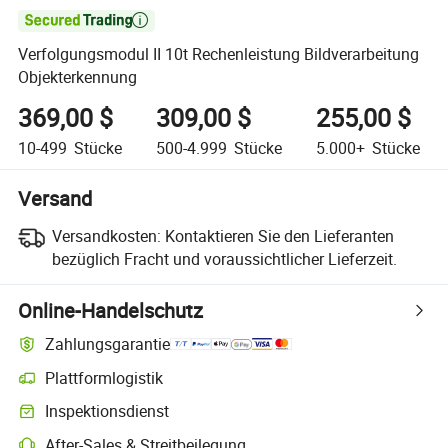

Verfolgungsmodul II 10t Rechenleistung Bildverarbeitung
Objekterkennung
369,00 $
309,00 $
255,00 $
10-499
Stücke
500-4.999
Stücke
5.000+
Stücke
Versand
Versandkosten:
Kontaktieren Sie den Lieferanten
bezüglich Fracht und voraussichtlicher Lieferzeit.
Online-Handelschutz
Zahlungsgarantie
Plattformlogistik
Klarere Sendungsverfolgung mit plattformunterstützter Logistik
Inspektionsdienst
Optionale Vorabinspektion zur Überprüfung von Qualität und Menge
After-Sales & Streitbeilegung