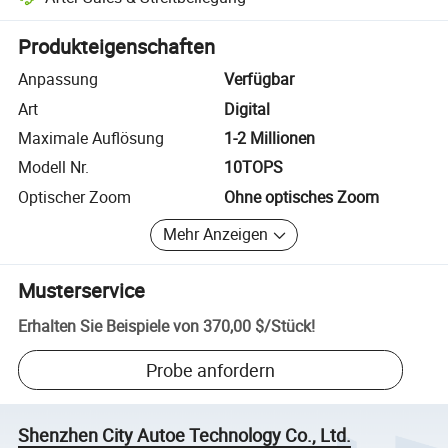
Plattformgestützte Streitbeilegung, einschließlich Rückerstattungen
Produkteigenschaften
Anpassung
Verfügbar
Art
Digital
Maximale Auflösung
1-2 Millionen
Modell Nr.
10TOPS
Optischer Zoom
Ohne optisches Zoom
Mehr Anzeigen
Musterservice
Erhalten Sie Beispiele von
370,00 $
/
Stück
!
Probe anfordern
Shenzhen City Autoe Technology Co., Ltd.