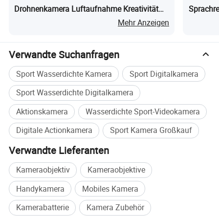
Drohnenkamera Luftaufnahme Kreativität
Sprachr
Mt11
Mehr Anzeigen
Verwandte Suchanfragen
Sport Wasserdichte Kamera
Sport Digitalkamera
Sport Wasserdichte Digitalkamera
Aktionskamera
Wasserdichte Sport-Videokamera
Digitale Actionkamera
Sport Kamera Großkauf
Verwandte Lieferanten
Kameraobjektiv
Kameraobjektive
Handykamera
Mobiles Kamera
Kamerabatterie
Kamera Zubehör