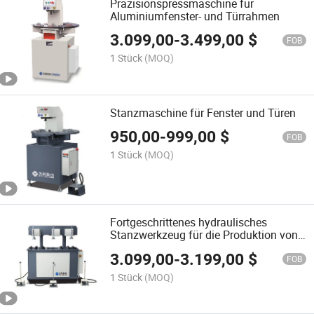
Präzisionspressmaschine für
Aluminiumfenster- und Türrahmen
3.099,00
-
3.499,00
$
FOB
1 Stück
(MOQ)
Stanzmaschine für Fenster und Türen
950,00
-
999,00
$
FOB
1 Stück
(MOQ)
Fortgeschrittenes hydraulisches
Stanzwerkzeug für die Produktion von
Aluminiumtüren
3.099,00
-
3.199,00
$
FOB
1 Stück
(MOQ)