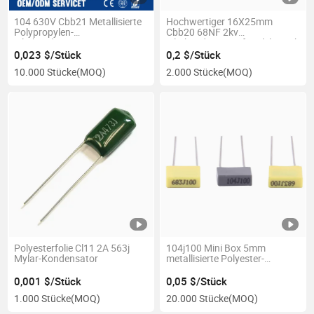
104 630V Cbb21 Metallisierte
Hochwertiger 16X25mm
Polypropylen-
Cbb20 68NF 2kv
Filmkondensatoren
Filmkondensator für Elektronik
0,023 $/Stück
0,2 $/Stück
10.000 Stücke
(MOQ)
2.000 Stücke
(MOQ)
Polyesterfolie Cl11 2A 563j
104j100 Mini Box 5mm
Mylar-Kondensator
metallisierte Polyester-
Filmkondensator
0,001 $/Stück
0,05 $/Stück
1.000 Stücke
(MOQ)
20.000 Stücke
(MOQ)