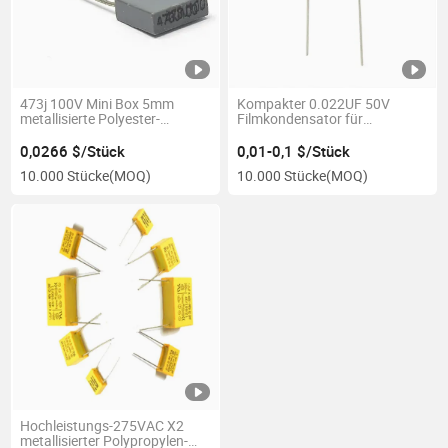
473j 100V Mini Box 5mm
Kompakter 0.022UF 50V
metallisierte Polyester-
Filmkondensator für
Filmkondensator
Elektronikprojekte
0,0266 $/Stück
0,01-0,1 $/Stück
10.000 Stücke
(MOQ)
10.000 Stücke
(MOQ)
Hochleistungs-275VAC X2
metallisierter Polypropylen-