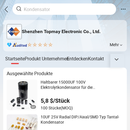
Shenzhen Topmay Electronic Co., Ltd.
Mehr
Startseite
Produkt
Unternehmen
Entdecken
Kontakt
Ausgewählte Produkte
Haltbarer 15000UF 100V
Elektrolytkondensator für die
Stromversorgung
5,8 $/Stück
100 Stücke
(MOQ)
10UF 25V Radial DIP/Aixal/SMD Typ Tantal-
Kondensator