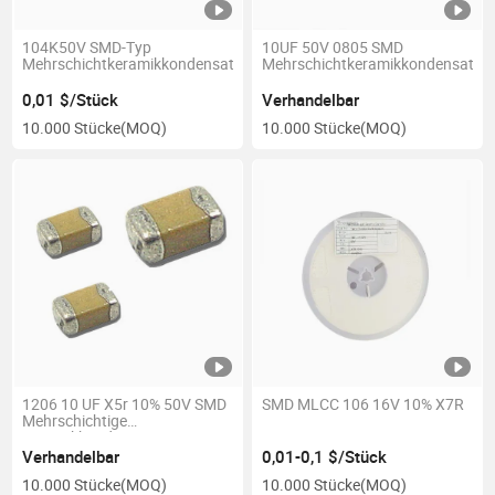
104K50V SMD-Typ
10UF 50V 0805 SMD
Mehrschichtkeramikkondensator
Mehrschichtkeramikkondensator
0,01 $/Stück
Verhandelbar
10.000 Stücke
(MOQ)
10.000 Stücke
(MOQ)
1206 10 UF X5r 10% 50V SMD
SMD MLCC 106 16V 10% X7R
Mehrschichtige
Keramikkondensator
Verhandelbar
0,01-0,1 $/Stück
10.000 Stücke
(MOQ)
10.000 Stücke
(MOQ)