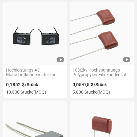
Hochleistungs-AC-
103j2kv Hochspannungs-
Motorlaufkondensator für
Polypropylen-Filmkondensator
zuverlässigen Betrieb
Topmay Cbb81
0,1852 $/Stück
0,05-0,5 $/Stück
10.000 Stücke
(MOQ)
5.000 Stücke
(MOQ)