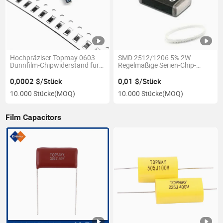
Hochpräziser Topmay 0603
SMD 2512/1206 5% 2W
Dünnfilm-Chipwiderstand für
Regelmäßige Serien-Chip-
SMD-Anwendungen
Widerstand
0,0002 $/Stück
0,01 $/Stück
10.000 Stücke
(MOQ)
10.000 Stücke
(MOQ)
Film Capacitors