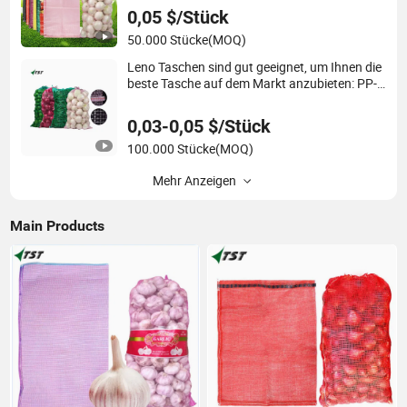
0,05 $/Stück
50.000 Stücke
(MOQ)
Leno Taschen sind gut geeignet, um Ihnen die
beste Tasche auf dem Markt anzubieten: PP-
Mesh-Taschen für die Verpackung von
Zwiebeln
0,03-0,05 $/Stück
100.000 Stücke
(MOQ)
Mehr Anzeigen
Main Products