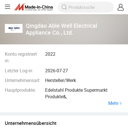
Qingdao Able Well Electrical
Appliance Co., Ltd.
Konto registriert
2022
in:
Letzter Log-in:
2026-07-27
Unternehmensart:
Hersteller/Werk
Hauptprodukte:
Edelstahl Produkte Supermarkt
Produkte&,
Mehr
Unternehmensübersicht