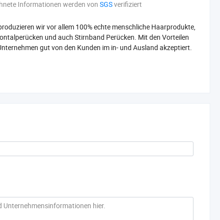
hnete Informationen werden von
SGS
verifiziert
, produzieren wir vor allem 100% echte menschliche Haarprodukte,
ntalperücken und auch Stirnband Perücken. Mit den Vorteilen
 Unternehmen gut von den Kunden im in- und Ausland akzeptiert.