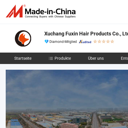
Xuchang Fuxin Hair Products Co., Lt
Diamond-Mitglied
Startseite
Produkte
Über uns
Ent