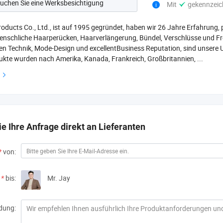
uchen Sie eine Werksbesichtigung
Mit
gekennzeic
roducts Co., Ltd., ist auf 1995 gegründet, haben wir 26 Jahre Erfahrung
nschliche Haarperücken, Haarverlängerung, Bündel, Verschlüsse und Fro
rten Technik, Mode-Design und excellentBusiness Reputation, sind unsere
kte wurden nach Amerika, Kanada, Frankreich, Großbritannien, ...
n
e Ihre Anfrage direkt an Lieferanten
*
von:
*
bis:
Mr. Jay
dung: