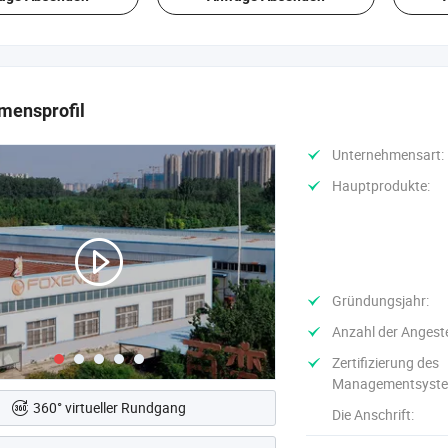
Menschenhaar
mensprofil
Unternehmensart:
Hauptprodukte:
Gründungsjahr:
Anzahl der Angeste
Zertifizierung des
Managementsyste
360° virtueller Rundgang
Die Anschrift: