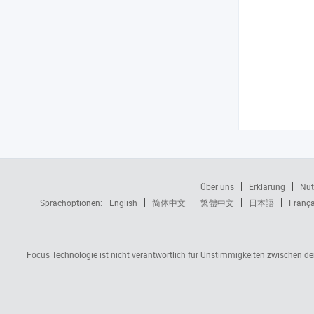
Über uns
Erklärung
Nut
Sprachoptionen:
English
简体中文
繁體中文
日本語
França
Focus Technologie ist nicht verantwortlich für Unstimmigkeiten zwischen d