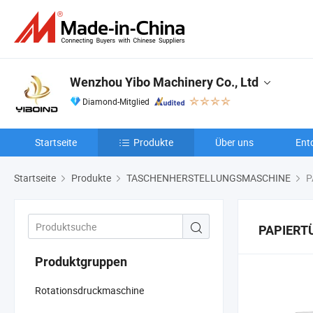
Wenzhou Yibo Machinery Co., Ltd
Diamond-Mitglied
Startseite
Produkte
Über uns
Ent
Startseite
Produkte
TASCHENHERSTELLUNGSMASCHINE
P
PAPIERT
Produktgruppen
Rotationsdruckmaschine