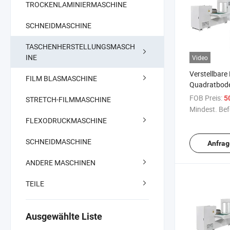
TROCKENLAMINIERMASCHINE
SCHNEIDMASCHINE
TASCHENHERSTELLUNGSMASCH
INE
Video
Verstellbare
FILM BLASMASCHINE
Quadratbode
FOB Preis:
50
STRETCH-FILMMASCHINE
Mindest. Bef
FLEXODRUCKMASCHINE
SCHNEIDMASCHINE
Anfrag
ANDERE MASCHINEN
TEILE
Ausgewählte Liste