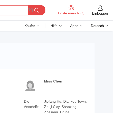
Poste mein RFQ
Einloggen
Käufer
Hilfe
Apps
Deutsch
Miss Chen
Die
Jiefang Hu, Diankou Town,
Anschrift:
Zhuji Cicy, Shaoxing,
Zhejiang, China