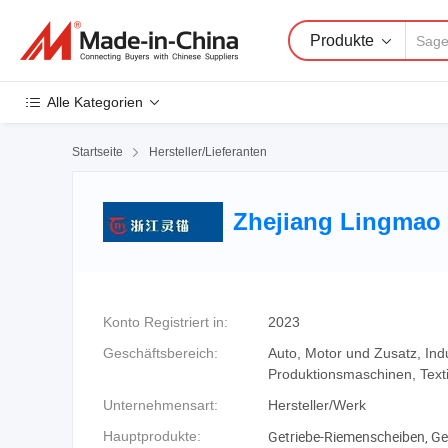
Produkte
Alle Kategorien
Startseite

Hersteller/Lieferanten
Zhejiang Lingmao 
Konto Registriert in:
2023
Geschäftsbereich:
Auto, Motor und Zusatz, Indu
Produktionsmaschinen, Text
Unternehmensart:
Hersteller/Werk
Getriebe-Riemenscheiben, Get
Hauptprodukte: