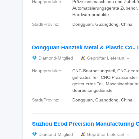
Hauptprodukte:
Präzisionsmaschinen und Zubehö
Automatisierungsgeräte Zubehör,
Hardwareprodukte
Stadt/Provinz:
Dongguan, Guangdong, China
Dongguan Hanztek Metal & Plastic Co., 
Diamond-Mitglied
Geprüfter Lieferant

Hauptprodukte:
CNC-Bearbeitungsteil, CNC-gedre
gefrästes Teil, CNC-Präzisionsteil
gesteuertes Teil, Maschinenbauteil
Bearbeitungsdienste
Stadt/Provinz:
Dongguan, Guangdong, China
Suzhou Ecod Precision Manufacturing Co
Diamond-Mitglied
Geprüfter Lieferant
