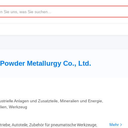
Powder Metallurgy Co., Ltd.
strielle Anlagen und Zusatzteile, Mineralien und Energie,
ilien, Werkzeug
riebe, Autoteile, Zubehör für pneumatische Werkzeuge,
Mehr