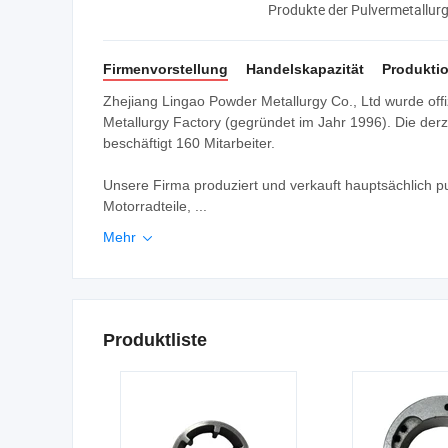
Produkte der Pulvermetallurg
Firmenvorstellung
Handelskapazität
Produktio
Zhejiang Lingao Powder Metallurgy Co., Ltd wurde offi
Metallurgy Factory (gegründet im Jahr 1996). Die der
beschäftigt 160 Mitarbeiter.
Unsere Firma produziert und verkauft hauptsächlich pu
Motorradteile, ...
Mehr

Produktliste