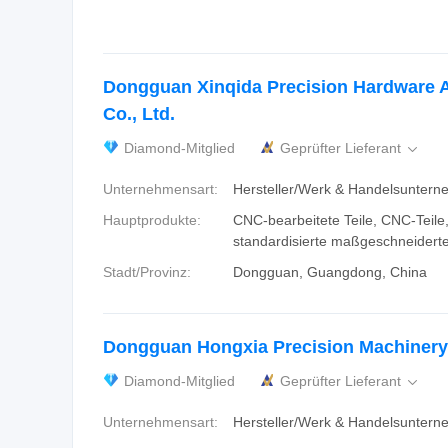
Dongguan Xinqida Precision Hardware 
Co., Ltd.
Diamond-Mitglied
Geprüfter Lieferant

Unternehmensart:
Hersteller/Werk & Handelsunter
Hauptprodukte:
CNC-bearbeitete Teile, CNC-Teile,
standardisierte maßgeschneiderte 
Stadt/Provinz:
Dongguan, Guangdong, China
Dongguan Hongxia Precision Machinery 
Diamond-Mitglied
Geprüfter Lieferant

Unternehmensart:
Hersteller/Werk & Handelsunter