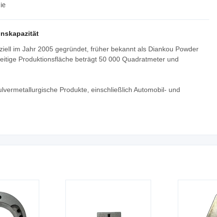
ie
nskapazität
ziell im Jahr 2005 gegründet, früher bekannt als Diankou Powder
zeitige Produktionsfläche beträgt 50 000 Quadratmeter und
lvermetallurgische Produkte, einschließlich Automobil- und