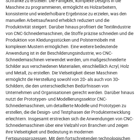
Schränke zu erstellen. Die Fähigkeit, komplexe Designs in die
Maschine zu programmieren, ermöglicht es Holzarbeitern,
konsistente und wiederholbare Ergebnisse zu erzielen, was den
manuellen Arbeitsaufwand erheblich reduziert und die
Produktivität steigert. Darüber hinaus profitiert die Textilindustrie
von CNC-Schneidemaschinen, die Stoffe präzise schneiden und die
Produktion von Kleidungsstücken und Polstermöbeln mit
komplexen Mustern ermöglichen. Eine weitere bedeutende
Anwendung ist in der Beschilderungsindustrie, wo CNC-
Schneidemaschinen verwendet werden, um maßgeschneiderte
Schilder aus verschiedenen Materialien, einschließlich Acryl, Holz
und Metall, zu erstellen. Die Vielseitigkeit dieser Maschinen
ermöglicht die Herstellung sowohl von 2D- als auch von 3D-
Schildern, die den unterschiedlichen Bedürfnissen von
Unternehmen und Organisationen gerecht werden. Darüber hinaus
nutzt der Prototypen- und Modellierungssektor CNC-
Schneidemaschinen, um detaillierte Modelle und Prototypen zu
erstellen, die die Design- und Testphasen der Produktentwicklung
erleichtern. Insgesamt erstrecken sich die Anwendungen von CNC-
Schneidemaschinen über eine Vielzahl von Branchen und zeigen
ihre Vielseitigkeit und Bedeutung in modernen
Fertigungsprozessen. Mit dem fortschreitenden technologischen