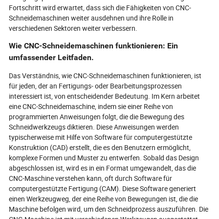
Fortschritt wird erwartet, dass sich die Fähigkeiten von CNC-
Schneidemaschinen weiter ausdehnen und ihre Rolle in
verschiedenen Sektoren weiter verbessern.
Wie CNC-Schneidemaschinen funktionieren: Ein
umfassender Leitfaden.
Das Verständnis, wie CNC-Schneidemaschinen funktionieren, ist
für jeden, der an Fertigungs- oder Bearbeitungsprozessen
interessiert ist, von entscheidender Bedeutung. Im Kern arbeitet
eine CNC-Schneidemaschine, indem sie einer Reihe von
programmierten Anweisungen folgt, die die Bewegung des
Schneidwerkzeugs diktieren. Diese Anweisungen werden
typischerweise mit Hilfe von Software für computergestützte
Konstruktion (CAD) erstellt, die es den Benutzern ermöglicht,
komplexe Formen und Muster zu entwerfen. Sobald das Design
abgeschlossen ist, wird es in ein Format umgewandelt, das die
CNC-Maschine verstehen kann, oft durch Software für
computergestützte Fertigung (CAM). Diese Software generiert
einen Werkzeugweg, der eine Reihe von Bewegungen ist, die die
Maschine befolgen wird, um den Schneidprozess auszuführen. Die