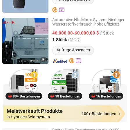
Automotive Hfc Motor System: Niedriger
Wasserstoffverbrauch, hohe Effizienz
Hyvitech New Energy Technology Co., Ltd.
/ Stück
40.000,00-60.000,00 $
Hubei, China
Seit 2025
(MOQ)
1 Stück
Anfrage Absenden
80+ Bestellungen
18 Bestellungen
16 Bestellungen
Meistverkauft Produkte
100+ Bestellungen
in Hybrides Solarsystem