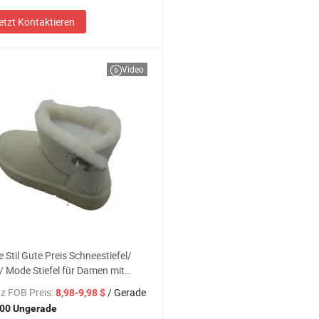
etzt Kontaktieren
Video
 Stil Gute Preis Schneestiefel/
 Mode Stiefel für Damen mit
lenverschluss (JYB-YX9406)
z FOB Preis:
/ Gerade
8,98-9,98 $
00 Ungerade