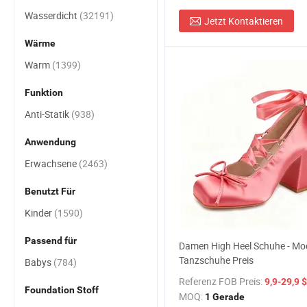
Wasserdicht
(32191)
Jetzt Kontaktieren
Wärme
Warm
(1399)
Funktion
Anti-Statik
(938)
Anwendung
Erwachsene
(2463)
Benutzt Für
Kinder
(1590)
Passend für
Damen High Heel Schuhe - Mo
Tanzschuhe Preis
Babys
(784)
Referenz FOB Preis:
9,9-29,9 $
Foundation Stoff
MOQ:
1 Gerade