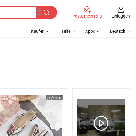
Einloggen
Poste mein RFQ
Käufer
Hilfe
Apps
Deutsch
Video