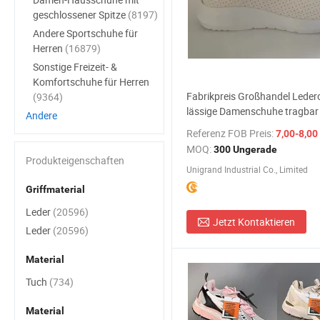
geschlossener Spitze
(8197)
Andere Sportschuhe für
Herren
(16879)
Sonstige Freizeit- &
Komfortschuhe für Herren
Fabrikpreis Großhandel Ledero
(9364)
lässige Damenschuhe tragbar
Andere
Referenz FOB Preis:
7,00-8,00
MOQ:
300 Ungerade
Produkteigenschaften
Unigrand Industrial Co., Limited
Griffmaterial
Leder
(20596)
Jetzt Kontaktieren
Leder
(20596)
Material
Tuch
(734)
Material