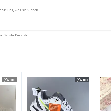
n Schuhe Preisliste
Video
Video