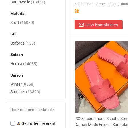
Baumwolle
(13431)
Material
Stoff
(16050)
Jetzt Kontaktieren
Stil
Oxfords
(155)
Saison
Herbst
(14055)
Saison
Winter
(9558)
Sommer
(13896)
Unternehmensmerkmale
2025 Luxusmode Schuhe Som
Geprüfter Lieferant
Damen Mode Freizeit Sandal