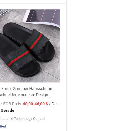
rikpreis Sommer Hausschuhe
chneiderte neueste Design
schuhe Damen Rutschen Flip-
z FOB Preis:
/ Gerade
40,00-46,00 $
Sandalen
 Gerade
 Jianxi Technology Co., Ltd