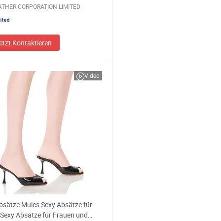
ATHER CORPORATION LIMITED
etzt Kontaktieren
Video
sätze Mules Sexy Absätze für
Sexy Absätze für Frauen und