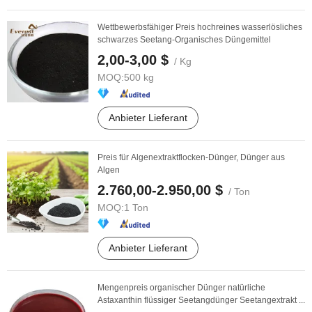
Wettbewerbsfähiger Preis hochreines wasserlösliches
schwarzes Seetang-Organisches Düngemittel
2,00-3,00 $
/ Kg
MOQ:
500 kg
Anbieter Lieferant
Preis für Algenextraktflocken-Dünger, Dünger aus
Algen
2.760,00-2.950,00 $
/ Ton
MOQ:
1 Ton
Anbieter Lieferant
Mengenpreis organischer Dünger natürliche
Astaxanthin flüssiger Seetangdünger Seetangextrakt ...