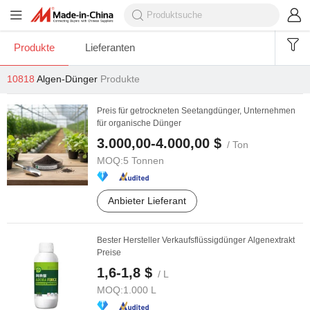
Produkte
Lieferanten
10818
Algen-Dünger
Produkte
Preis für getrockneten Seetangdünger, Unternehmen
für organische Dünger
3.000,00-4.000,00 $
/ Ton
MOQ:
5 Tonnen
Anbieter Lieferant
Bester Hersteller Verkaufsflüssigdünger Algenextrakt
Preise
1,6-1,8 $
/ L
MOQ:
1.000 L