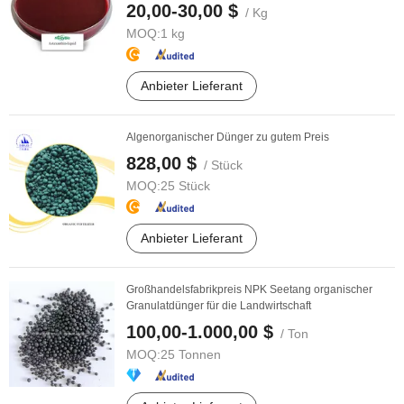
20,00-30,00 $
/ Kg
MOQ:
1 kg
Anbieter Lieferant
Algenorganischer Dünger zu gutem Preis
828,00 $
/ Stück
MOQ:
25 Stück
Anbieter Lieferant
Großhandelsfabrikpreis NPK Seetang organischer
Granulatdünger für die Landwirtschaft
100,00-1.000,00 $
/ Ton
MOQ:
25 Tonnen