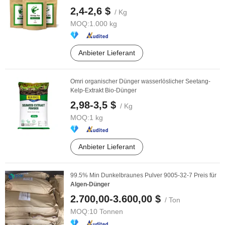
2,4-2,6 $
/ Kg
MOQ:
1.000 kg
Anbieter Lieferant
Omri organischer Dünger wasserlöslicher Seetang-
Kelp-Extrakt Bio-Dünger
2,98-3,5 $
/ Kg
MOQ:
1 kg
Anbieter Lieferant
99.5% Min Dunkelbraunes Pulver 9005-32-7 Preis für
Algen-Dünger
2.700,00-3.600,00 $
/ Ton
MOQ:
10 Tonnen