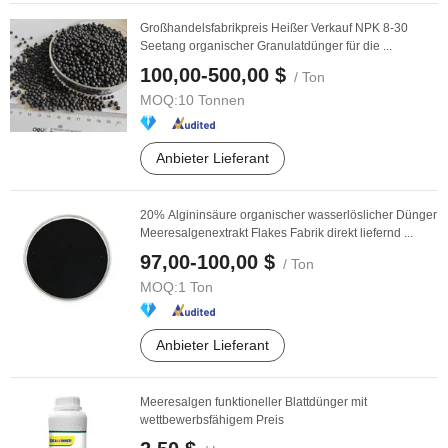
Großhandelsfabrikpreis Heißer Verkauf NPK 8-30
Seetang organischer Granulatdünger für die ...
100,00-500,00 $
/ Ton
MOQ:
10 Tonnen
Anbieter Lieferant
20% Algininsäure organischer wasserlöslicher Dünger
Meeresalgenextrakt Flakes Fabrik direkt liefernd ...
97,00-100,00 $
/ Ton
MOQ:
1 Ton
Anbieter Lieferant
Meeresalgen funktioneller Blattdünger mit
wettbewerbsfähigem Preis