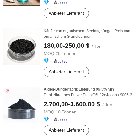
Anbieter Lieferant
Käufer von organischem Seetangdünger, Preis von
organischem Granuldünger
180,00-250,00 $
/ Ton
MOQ:
25 Tonnen
Anbieter Lieferant
Algen-Dünger
fabrik Lieferung 99.5% Min
Dunkelbraunes Pulver Preis C6h12o4coona 9005-32-
7 ...
2.700,00-3.600,00 $
/ Ton
MOQ:
10 Tonnen
Anbieter Lieferant