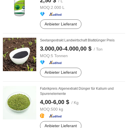
2,50 $
/ L
MOQ:
2.000 L
Anbieter Lieferant
Seetangextrakt Landwirtschaft Blattdünger Preis
3.000,00-4.000,00 $
/ Ton
MOQ:
5 Tonnen
Anbieter Lieferant
Fabrikpreis Algenextrakt Dünger für Kalium und
Spurenelemente
4,00-6,00 $
/ Kg
MOQ:
500 kg
Anbieter Lieferant