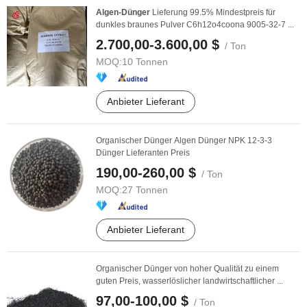
Algen-Dünger
Lieferung 99.5% Mindestpreis für
dunkles braunes Pulver C6h12o4coona 9005-32-7 ...
2.700,00-3.600,00 $
/ Ton
MOQ:
10 Tonnen
Anbieter Lieferant
Organischer Dünger Algen Dünger NPK 12-3-3
Dünger Lieferanten Preis
190,00-260,00 $
/ Ton
MOQ:
27 Tonnen
Anbieter Lieferant
Organischer Dünger von hoher Qualität zu einem
guten Preis, wasserlöslicher landwirtschaftlicher ...
97,00-100,00 $
/ Ton