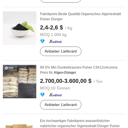
Fabrikpreis Beste Qualität Organisches Algenextrakt
Pulver Dünger
2,4-2,6 $
/ Kg
MOQ:
1.000 kg
Anbieter Lieferant
99.5% Min Dunkelbraunes Pulver C6h12o4coona
Preis für
Algen-Dünger
2.700,00-3.600,00 $
/ Ton
MOQ:
10 Tonnen
Anbieter Lieferant
Ein hochwertiger Fabrikpreis wasserlöslicher
natürlicher organischer Algenextrakt Dünger Pulver