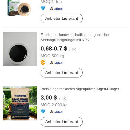
MOQ:
1 Ton
Anbieter Lieferant
Fabrikpreis landwirtschaftlicher organischer
Seetangflüssigdünger mit NPK
0,68-0,7 $
/ Kg
MOQ:
500 kg
Anbieter Lieferant
Preis für getrocknetes Algenpulver,
Algen-Dünger
3,00 $
/ Kg
MOQ:
2.000 kg
Anbieter Lieferant