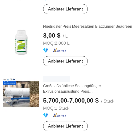
Anbieter Lieferant
Niedrigster Preis Meeresalgen Blattdünger Seagreen
3,00 $
/ L
MOQ:
2.000 L
Anbieter Lieferant
Großmaßstäbliche Seetangdünger-
Extrusionsausrüstung Preis
Düngerpelletisierungsgerät
5.700,00-7.000,00 $
/ Stück
MOQ:
1 Stück
Anbieter Lieferant