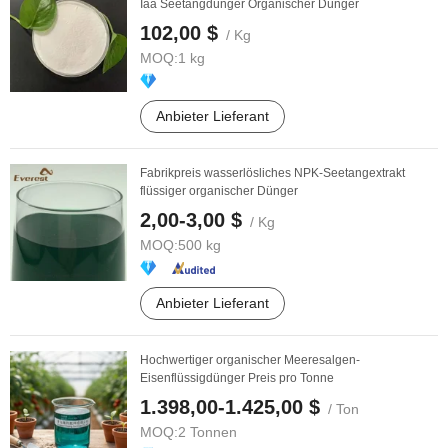
Iaa Seetangdünger Organischer Dünger
102,00 $
/ Kg
MOQ:
1 kg
Anbieter Lieferant
Fabrikpreis wasserlösliches NPK-Seetangextrakt
flüssiger organischer Dünger
2,00-3,00 $
/ Kg
MOQ:
500 kg
Anbieter Lieferant
Hochwertiger organischer Meeresalgen-
Eisenflüssigdünger Preis pro Tonne
1.398,00-1.425,00 $
/ Ton
MOQ:
2 Tonnen