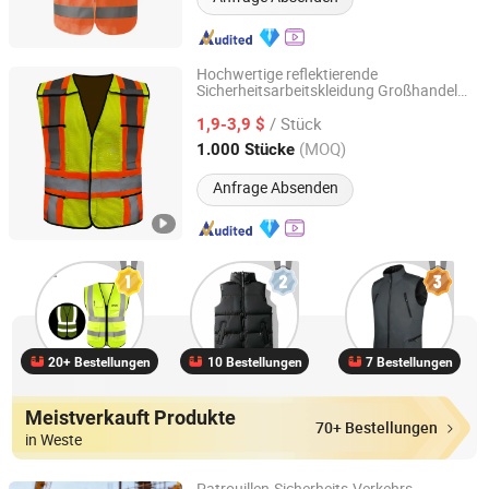
Hochwertige reflektierende
Sicherheitsarbeitskleidung Großhandel
Fuzhou Praise Garments Co., Ltd
Sicherheitsweste
/ Stück
1,9-3,9 $
Fujian, China
Seit 2025
(MOQ)
1.000 Stücke
Anfrage Absenden
20+ Bestellungen
10 Bestellungen
7 Bestellungen
Meistverkauft Produkte
70+ Bestellungen
in Weste