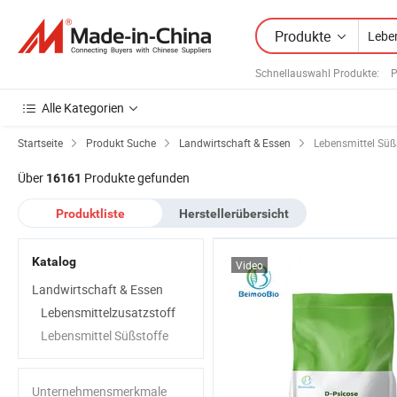
Produkte
Schnellauswahl Produkte
:
P
Alle Kategorien
Startseite
Produkt Suche
Landwirtschaft & Essen
Lebensmittel Süß
Über
Produkte gefunden
16161
Produktliste
Herstellerübersicht
Katalog
Video
Landwirtschaft & Essen
Lebensmittelzusatzstoff
Lebensmittel Süßstoffe
Unternehmensmerkmale