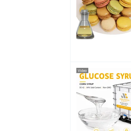
Video