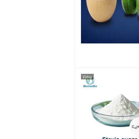
Video