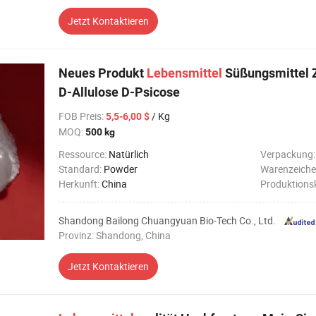
Jetzt Kontaktieren
Neues Produkt
Lebensmittel
Süßungsmittel Z
D-Allulose D-Psicose
FOB Preis
:
/ Kg
5,5-6,00 $
MOQ:
500 kg
Ressource:
Natürlich
Verpackung
Standard:
Powder
Warenzeiche
Herkunft:
China
Produktions
Shandong Bailong Chuangyuan Bio-Tech Co., Ltd.
Provinz: Shandong, China
Jetzt Kontaktieren