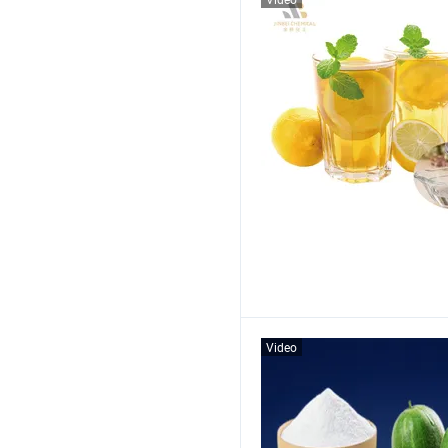
Video