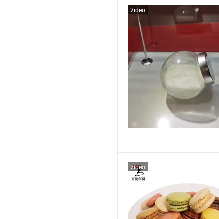
Video
Video