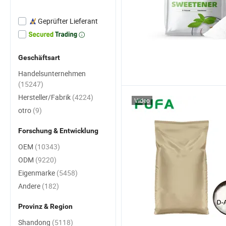
Geprüfter Lieferant
Geschäftsart
Handelsunternehmen
(15247)
Hersteller/Fabrik
(4224)
Video
otro
(9)
Forschung & Entwicklung
OEM
(10343)
ODM
(9220)
Eigenmarke
(5458)
Andere
(182)
Provinz & Region
Shandong
(5118)