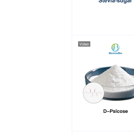
Video