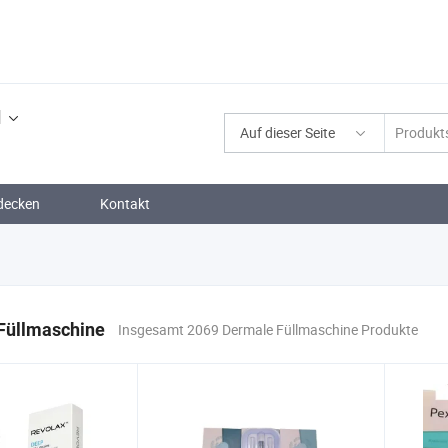
d
Auf dieser Seite
decken
Kontakt
Füllmaschine
Insgesamt 2069 Dermale Füllmaschine Produkte