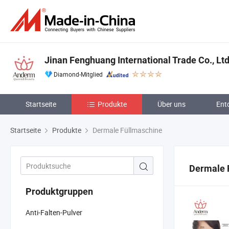
Jinan Fenghuang International Trade Co., Lt
Diamond-Mitglied
Startseite
Produkte
Über uns
Ent
Startseite
Produkte
Dermale Füllmaschine
Dermale 
Produktgruppen
Anti-Falten-Pulver