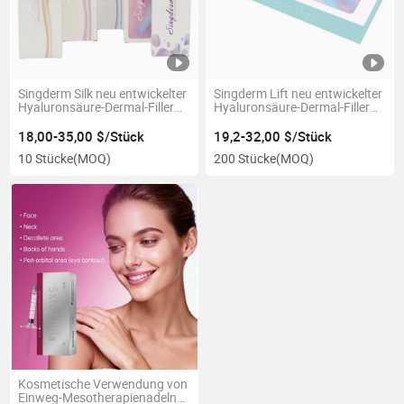
Singderm Silk neu entwickelter
Singderm Lift neu entwickelter
Hyaluronsäure-Dermal-Filler
Hyaluronsäure-Dermal-Filler
für Lippenfüllung
für Wangenfüllung
18,00-35,00 $/Stück
19,2-32,00 $/Stück
10 Stücke
(MOQ)
200 Stücke
(MOQ)
Kosmetische Verwendung von
Einweg-Mesotherapienadeln