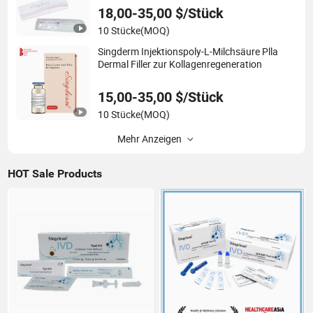
18,00-35,00 $/Stück
10 Stücke
(MOQ)
Singderm Injektionspoly-L-Milchsäure Plla
Dermal Filler zur Kollagenregeneration
15,00-35,00 $/Stück
10 Stücke
(MOQ)
Mehr Anzeigen
HOT Sale Products