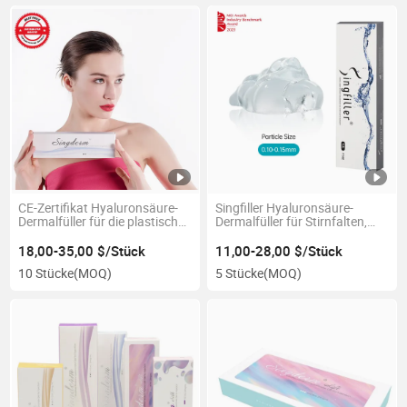
CE-Zertifikat Hyaluronsäure-
Singfiller Hyaluronsäure-
Dermalfüller für die plastische
Dermalfüller für Stirnfalten,
Chirurgie mit Lidocain
Nasolabialfalten, Wangen
18,00-35,00 $/Stück
11,00-28,00 $/Stück
10 Stücke
(MOQ)
5 Stücke
(MOQ)