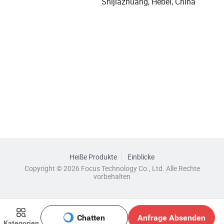
Shijiazhuang, Hebei, China
Heiße Produkte
Einblicke
Copyright © 2026 Focus Technology Co., Ltd. Alle Rechte
vorbehalten
Chatten
Anfrage Absenden
Kategorien