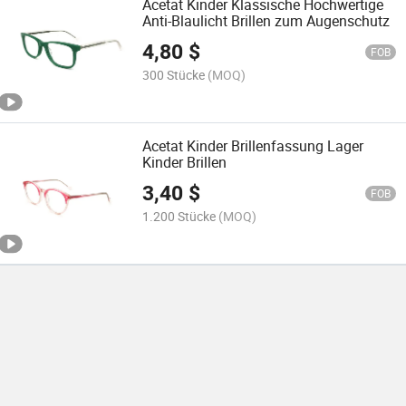
Acetat Kinder Klassische Hochwertige
Anti-Blaulicht Brillen zum Augenschutz
4,80
$
FOB
300 Stücke
(MOQ)
Acetat Kinder Brillenfassung Lager
Kinder Brillen
3,40
$
FOB
1.200 Stücke
(MOQ)