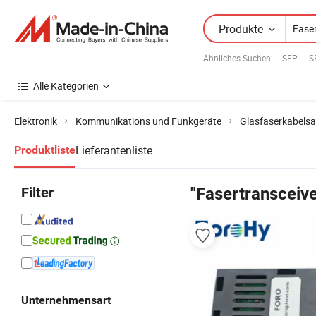
Produkte
Ähnliches Suchen:
SFP
S
Alle Kategorien
Elektronik
Kommunikations und Funkgeräte
Glasfaserkabels
Lieferantenliste
Produktliste
Filter
"Fasertransceive
Unternehmensart