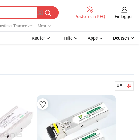
Einloggen
Poste mein RFQ
lasfaser-Transceiver
Mehr
Käufer
Hilfe
Apps
Deutsch