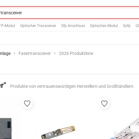
FP-Modul
Optischer Transceiver
Sfp Anschluss
Optisches Modul
Qsfp
G
anlage
Fasertransceiver
2026 Produktliste
r"
Produkte von vertrauenswürdigen Herstellern und Großhändlern